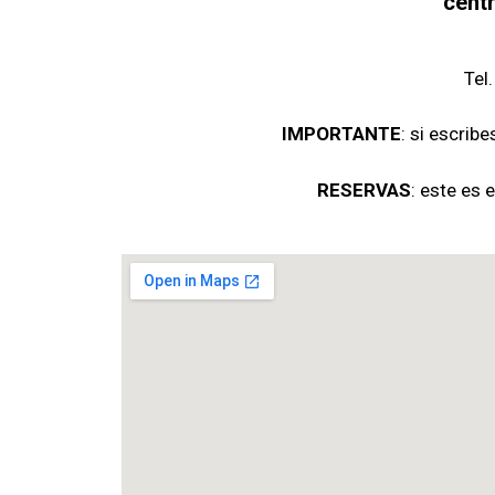
cent
Tel
IMPORTANTE
: si escribe
RESERVAS
: este es