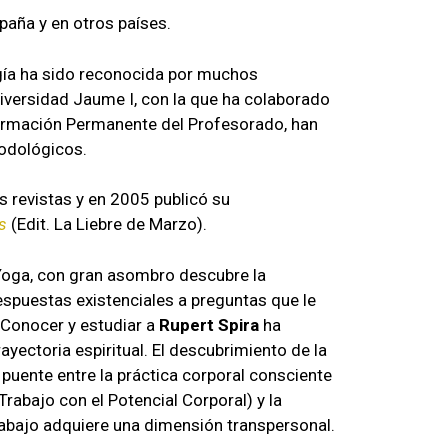
paña y en otros países.
ía ha sido reconocida por muchos
iversidad Jaume I, con la que ha colaborado
ormación Permanente del Profesorado, han
odológicos.
s revistas y en 2005 publicó su
s
(Edit. La Liebre de Marzo).
 Yoga, con gran asombro descubre la
espuestas existenciales a preguntas que le
 Conocer y estudiar a
Rupert Spira
ha
ayectoria espiritual. El descubrimiento de la
 puente entre la práctica corporal consciente
abajo con el Potencial Corporal) y la
abajo adquiere una dimensión transpersonal.