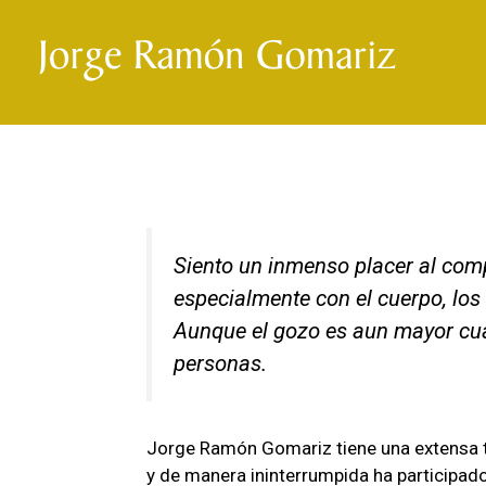
Sien
to un inmenso placer al com
especialmente con el cuerpo, los 
Aunque el gozo es aun mayor cua
personas.
Jorge Ramón Gomariz tiene una extensa t
y de manera ininterrumpida ha participad