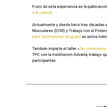
Fruto de esta experiencia es la publicación
a la cabeza
.
Actualmente y desde hace tres décadas e
Musculares (ECM) y Trabajo con el Potenc
para facilitadores de grupo
en estos mét
También imparte el taller «
Ser consciente 
TPC con la meditación Advaita, trabajo qu
participantes.