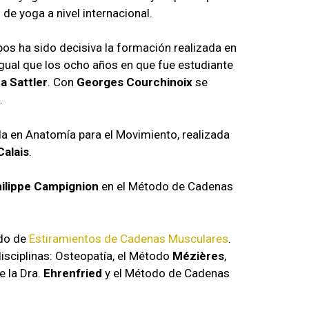
de yoga a nivel internacional.
pos ha sido decisiva la formación realizada en
 Igual que los ocho años en que fue estudiante
ta Sattler
. Con
Georges Courchinoix
se
.
a en Anatomía para el Movimiento, realizada
Calais
.
ilippe Campignion
en el Método de Cadenas
odo de
Estiramientos de Cadenas Musculares
.
isciplinas: Osteopatía, el Método
Mézières
,
e la Dra.
Ehrenfried
y el Método de Cadenas