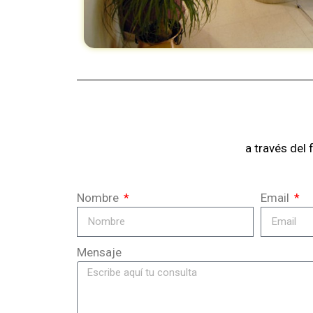
a través del
Nombre
Email
Mensaje