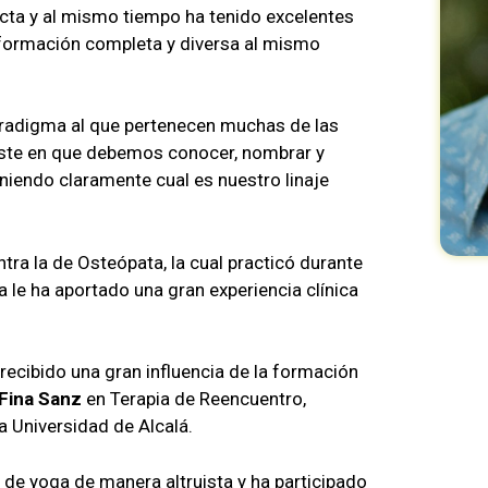
cta y al mismo tiempo ha tenido excelentes
formación completa y diversa al mismo
paradigma al que pertenecen muchas de las
siste en que debemos conocer, nombrar y
iniendo claramente cual es nuestro linaje
ra la de Osteópata, la cual practicó durante
a le ha aportado una gran experiencia clínica
recibido una gran influencia de la formación
Fina Sanz
en Terapia de Reencuentro,
la Universidad de Alcalá.
de yoga de manera altruista y ha participado