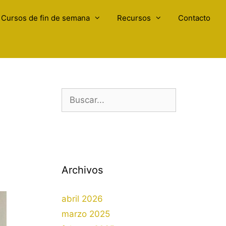
Cursos de fin de semana
Recursos
Contacto
Buscar:
Archivos
abril 2026
marzo 2025