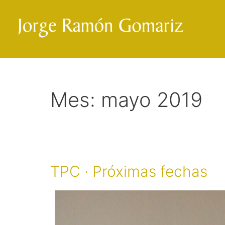
Saltar
al
contenido
Mes:
mayo 2019
TPC · Próximas fechas