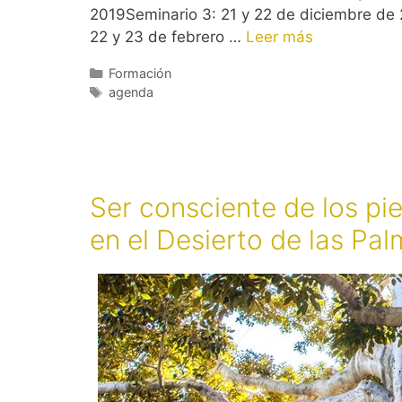
2019Seminario 3: 21 y 22 de diciembre de
22 y 23 de febrero …
Leer más
Categorías
Formación
Etiquetas
agenda
Ser consciente de los pies
en el Desierto de las Pal