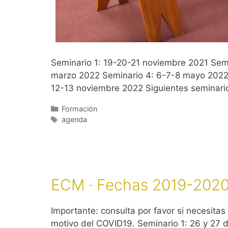
Seminario 1: 19-20-21 noviembre 2021 Semi
marzo 2022 Seminario 4: 6-7-8 mayo 2022 
12-13 noviembre 2022 Siguientes seminario
Categorías
Formación
Etiquetas
agenda
ECM · Fechas 2019-202
Importante: consulta por favor si necesita
motivo del COVID19. Seminario 1: 26 y 27 