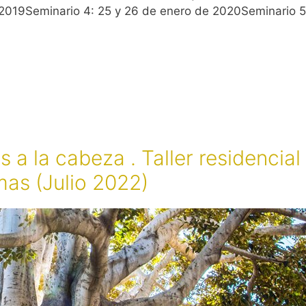
 2019Seminario 4: 25 y 26 de enero de 2020Seminario 5
 a la cabeza . Taller residencial
mas (Julio 2022)