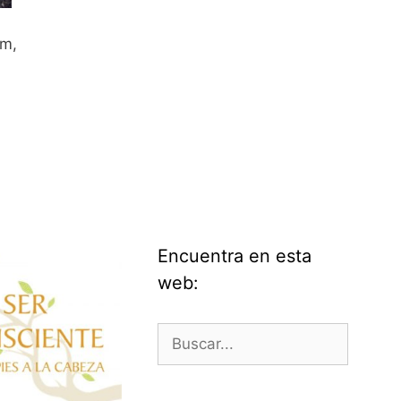
im,
Encuentra en esta
web:
Buscar: