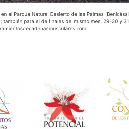
al en el Parque Natural Desierto de las Palmas (Benicàss
022; también para el de finales del mismo mes, 29-30 y 31
stiramientosdecadenasmusculares.com