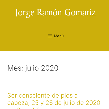
Saltar
al
contenido
Menú
Mes:
julio 2020
Ser consciente de pies a
cabeza, 25 y 26 de julio de 2020