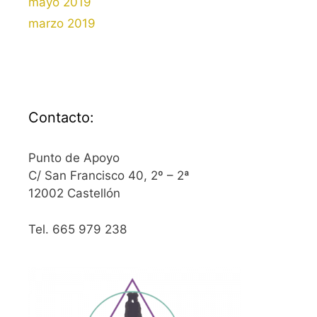
mayo 2019
marzo 2019
Contacto:
Punto de Apoyo
C/ San Francisco 40, 2º – 2ª
12002 Castellón
Tel. 665 979 238