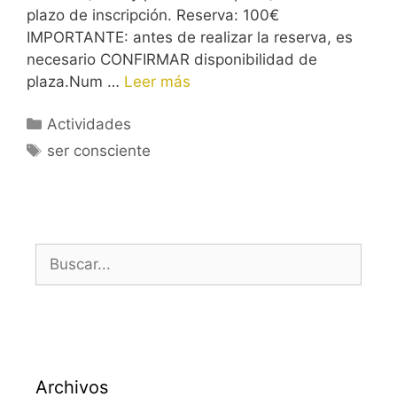
plazo de inscripción. Reserva: 100€
IMPORTANTE: antes de realizar la reserva, es
necesario CONFIRMAR disponibilidad de
plaza.Num …
Leer más
Categorías
Actividades
Etiquetas
ser consciente
Buscar:
Archivos