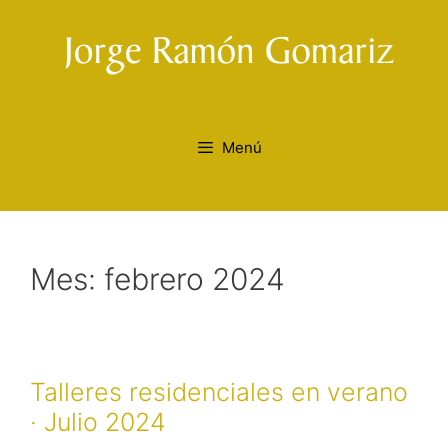
Saltar
al
contenido
Menú
Mes:
febrero 2024
Talleres residenciales en verano
· Julio 2024