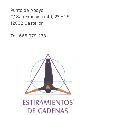
Punto de Apoyo
C/ San Francisco 40, 2º – 2ª
12002 Castellón
Tel. 665 979 238