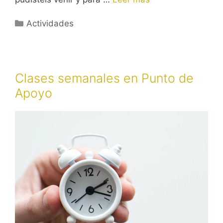
Categorías
Actividades
Clases semanales en Punto de
Apoyo