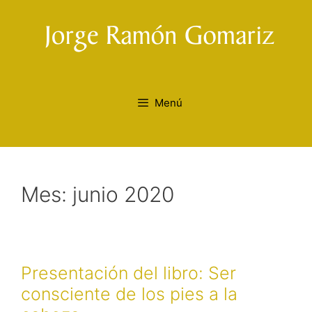
Saltar
al
contenido
Menú
Mes:
junio 2020
Presentación del libro: Ser
consciente de los pies a la