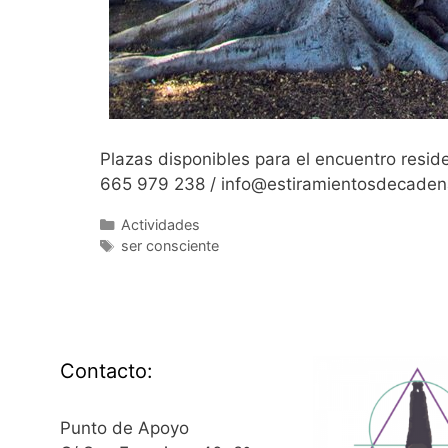
Plazas disponibles para el encuentro reside
665 979 238 / info@estiramientosdecade
Categorías
Actividades
Etiquetas
ser consciente
Contacto:
Punto de Apoyo