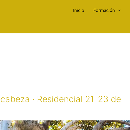
Inicio
Formación
 cabeza · Residencial 21-23 de