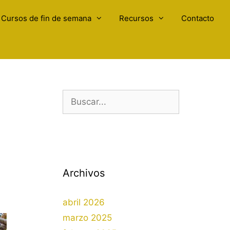
Cursos de fin de semana
Recursos
Contacto
Buscar:
Archivos
abril 2026
marzo 2025