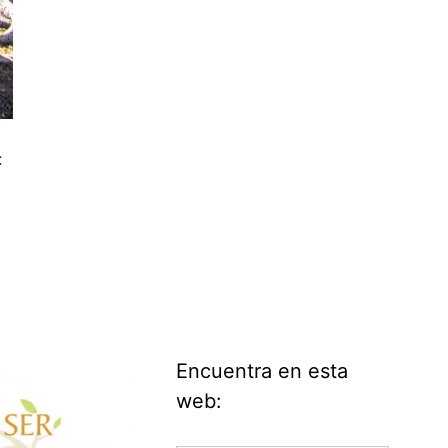
:
Encuentra en esta
web: