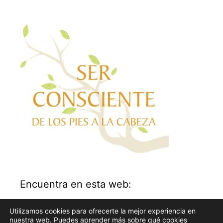
Encuentra en esta web:
Utilizamos cookies para ofrecerte la mejor experiencia en
Buscar:
nuestra web. Puedes aprender más sobre qué cookies