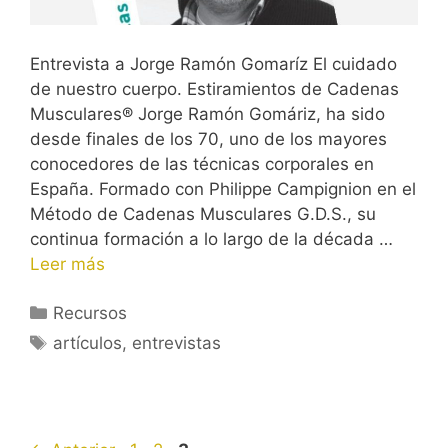
Entrevista a Jorge Ramón Gomaríz El cuidado
de nuestro cuerpo. Estiramientos de Cadenas
Musculares® Jorge Ramón Gomáriz, ha sido
desde finales de los 70, uno de los mayores
conocedores de las técnicas corporales en
España. Formado con Philippe Campignion en el
Método de Cadenas Musculares G.D.S., su
continua formación a lo largo de la década …
Leer más
Categorías
Recursos
Etiquetas
artículos
,
entrevistas