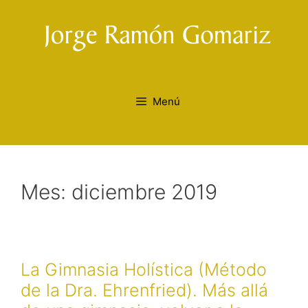
Saltar
al
contenido
Menú
Mes:
diciembre 2019
La Gimnasia Holística (Método
de la Dra. Ehrenfried). Más allá