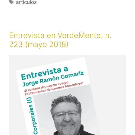
Etiquetas
artículos
Entrevista en VerdeMente, n.
223 (mayo 2018)