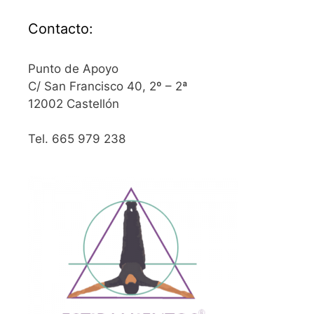
Contacto:
Punto de Apoyo
C/ San Francisco 40, 2º – 2ª
12002 Castellón
Tel. 665 979 238