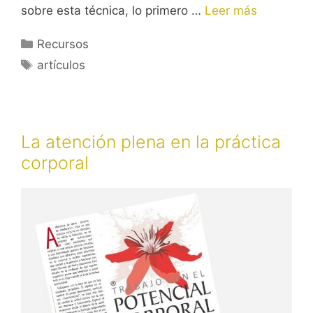
sobre esta técnica, lo primero …
Leer más
Categorías
Recursos
Etiquetas
artículos
La atención plena en la práctica
corporal