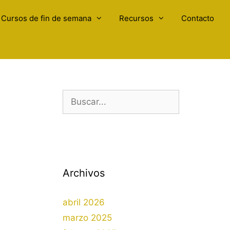
Cursos de fin de semana
Recursos
Contacto
Buscar:
Archivos
abril 2026
marzo 2025