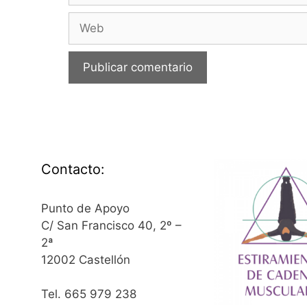
Web
Contacto:
Punto de Apoyo
C/ San Francisco 40, 2º –
2ª
12002 Castellón
Tel. 665 979 238