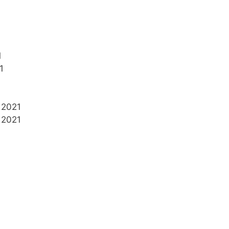
1
1
 2021
 2021