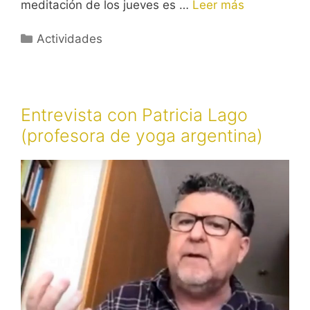
meditación de los jueves es …
Leer más
Categorías
Actividades
Entrevista con Patricia Lago
(profesora de yoga argentina)